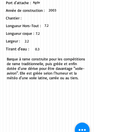
Port d'attache :
Agde
Année de construction :
2003
Chantier :
Longueur Hors-Tout :
7.2
Longueur coque :
7.2
Largeur :
2.2
Tirant d'eau :
0.3
Barque à rame construite pour les compétitions
de rame traditionnelle, puis gréée et enfin
dotée d'une dérive pour être davantage "voile-
aviron". Elle est gréée selon l'humeur et la
météo d'une voile latine, carrée ou au tiers.