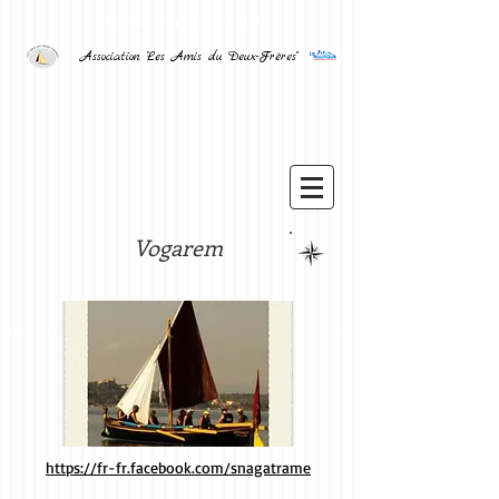
Photos : Dominique Viet
Association "Les Amis du Deux-Frères"
Vogarem
https://fr-fr.facebook.com/snagatrame