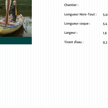
Chantier :
Longueur Hors-Tout :
5.4
Longueur coque :
5.4
Largeur :
1.6
Tirant d'eau :
0.2