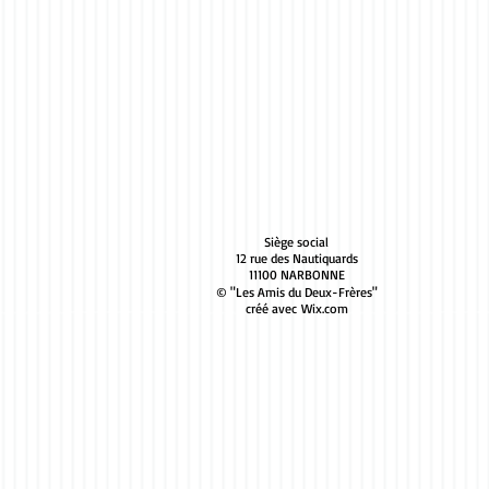
Siège social
12 rue des Nautiquards
11100 NARBONNE
© "Les Amis du Deux-Frères"
créé avec
Wix.com