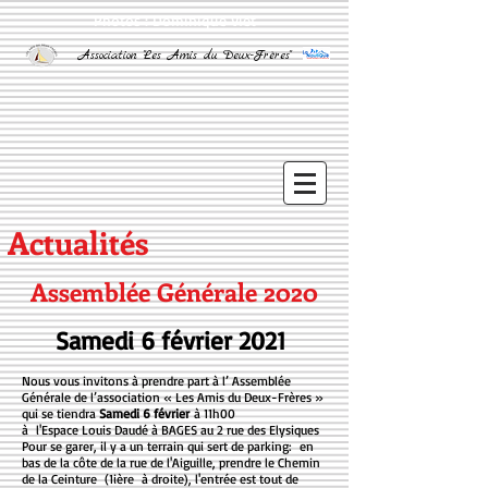
Photos : Dominique Viet
Association "Les Amis du Deux-Frères"
Actualités
Assemblée Générale 2020
Samedi 6 février 2021
Nous vous invitons à prendre part à l’ Assemblée
Générale de l’association « Les Amis du Deux-Frères »
qui se tiendra
Samedi 6 février
à 11h00
à l'Espace Louis Daudé à BAGES au 2 rue des Elysiques
Pour se garer, il y a un terrain qui sert de parking: en
bas de la côte de la rue de l'Aiguille, prendre le Chemin
de la Ceinture (1ière à droite), l'entrée est tout de