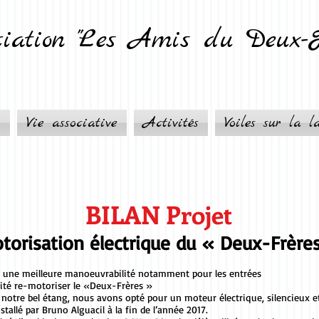
iation "Les Amis du Deux-Fr
e
Vie associative
Activités
Voiles sur la l
BILAN Projet
torisation électrique du « Deux-Frère
é, une meilleure manoeuvrabilité notamment pour les entrées
aité re-motoriser le «Deux-Frères »
e notre bel étang, nous avons opté pour un moteur électrique, silencieux e
tallé par Bruno Alguacil à la fin de l’année 2017.