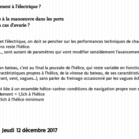
ment à l'électrique ?
e à la manoeuvre dans les ports
 cas d'avarie ?
et l’électrique, on doit se pencher sur les performances techniques de c
s reste l’hélice.
as..., sont autant de paramètres qui vont modifier sensiblement l’avanc
n bateau, c'est au final la poussée de l'hélice, qui reste variable en fonct
ctéristiques propres à l'hélice, de la vitesse du bateau, de ses caractéri
rant, vent, vagues...), sans parler du freinage occasionné par les vagues éc
est liée à un ensemble hélice-carène-conditions de navigation propre non
ment = 1,5ch à l’hélice
;5ch à l’hélice minimum
 Jeudi 12 décembre 2017