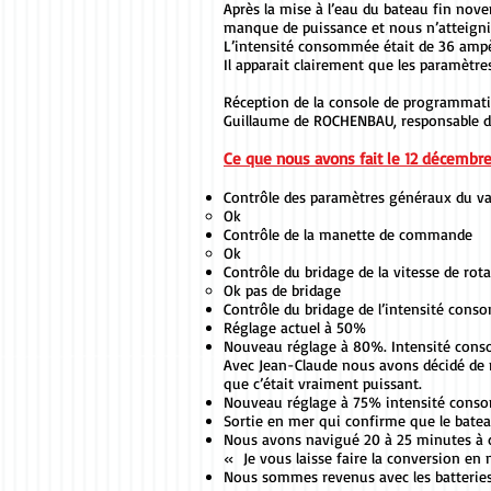
Après la mise à l’eau du bateau fin novem
manque de puissance et nous n’atteigni
L’intensité consommée était de 36 amp
Il apparait clairement que les paramètre
Réception de la console de programmati
Guillaume de ROCHENBAU, responsable du
Ce que nous avons fait le 12 décembre
Contrôle des paramètres généraux du va
Ok
Contrôle de la manette de commande
Ok
Contrôle du bridage de la vitesse de rot
Ok pas de bridage
Contrôle du bridage de l’intensité con
Réglage actuel à 50%
Nouveau réglage à 80%. Intensité con
Avec Jean-Claude nous avons décidé de 
que c’était vraiment puissant.
Nouveau réglage à 75% intensité cons
Sortie en mer qui confirme que le bate
Nous avons navigué 20 à 25 minutes à di
« Je vous laisse faire la conversion e
Nous sommes revenus avec les batteries