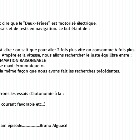
ire que le "Deux-Frères" est motorisé électrique.
is et de tests en navigation. Le but étant de :
dire : on sait que pour aller 2 fois plus vite on consomme 4 fois plus.
mpère et la vitesse, nous allons rechercher le juste équilibre entre :
MMATION RAISONNABLE
se maxi-économique ».
 la même façon que nous avons fait les recherches précédentes.
rrons les essais d’autonomie à la :
 courant favorable etc…)
ochain épisode…………………Bruno Alguacil