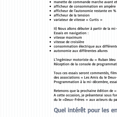
manette de commande marche avant et 
afficheur de consommation en ampère
afficheur de l’autonomie restante en % 
afficheur de la tension
variateur de vitesse « Curtis »
II) Nous allons débuter à partir de la 
Essais en navigation :
vitesse maximum
vitesse de croisière
consommation électrique aux différente
autonomie aux différentes allures
L’ingénieur motoriste du « Ruban bleu
Réception de la console de programmati
Tous ces essais seront commentés, filmés
des associations « Les Amis du le Deux
Programmation à la mi-décembre, essais
Retenons que la prochaine édition de « E
A cette occasion, je présenterai sous f
du le «Deux-Frères » aux acteurs du p
Quel intérêt pour les e