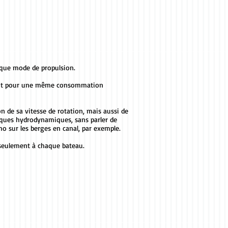
haque mode de propulsion.
ement pour une même consommation
ion de sa vitesse de rotation, mais aussi de
stiques hydrodynamiques, sans parler de
ho sur les berges en canal, par exemple.
 seulement à chaque bateau.