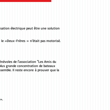
sation électrique peut être une solution
 le «Deux-Frères » n’était pas motorisé.
énévoles de l'association "Les Amis du
a plus grande concentration de bateaux
semble. Il reste encore à prouver que la
 ».