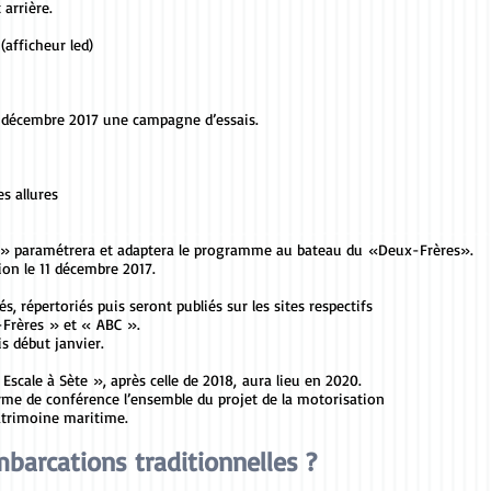
arrière.
(afficheur led)
mi-décembre 2017 une campagne d’essais.
s allures
 » paramétrera et adaptera le programme au bateau du «Deux-Frères».
on le 11 décembre 2017.
, répertoriés puis seront publiés sur les sites respectifs
-Frères » et « ABC ».
 début janvier.
scale à Sète », après celle de 2018, aura lieu en 2020.
orme de conférence l’ensemble du projet de la motorisation
atrimoine maritime.
mbarcations traditionnelles ?