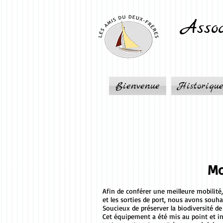
Assoc
Bienvenue
Historiqu
Mo
Afin de conférer une meilleure mobilit
et les sorties de port, nous avons souh
Soucieux de préserver la biodiversité d
Cet équipement a été mis au point et ins