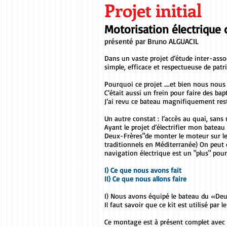
Projet initial
Motorisation électrique
présenté par Bruno ALGUACIL
Dans un vaste projet d’étude inter-asso
simple, efficace et respectueuse de patr
Pourquoi ce projet ….et bien nous nous
C’était aussi un frein pour faire des ba
J’ai revu ce bateau magnifiquement rest
Un autre constat : l’accès au quai, sans 
Ayant le projet d’électrifier mon batea
Deux-Frères"de monter le moteur sur le b
traditionnels en Méditerranée) On peut 
navigation électrique est un "plus" pou
I) Ce que nous avons fait
II) Ce que nous allons faire
I) Nous avons équipé le bateau du «Deu
Il faut savoir que ce kit est utilisé par
Ce montage est à présent complet avec