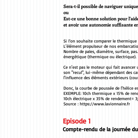
Sera-t-il possible de naviguer unique
ou
Est-ce une bonne solution pour l'aid
et avoir une autonomie suffisante en
Si l’on souhaite comparer le thermique 
L'élément propulseur de nos embarcation
Nombre de pales, diamètre, surface, p
énergétique (thermique ou électrique).
Ce n'est pas le moteur qui fait avancer u
son "recul", lui-même dépendant des cara
l'influence des éléments extérieurs (cou
Donc, la courbe de poussée de l'hélice 
EXEMPLE: 10ch thermique x 15% de rende
10ch électrique x 35% de rendement= 3
Source :
https://www.lavionnaire.fr
Episode 1
Compte-rendu de la journée du