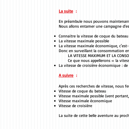
La suite
:
En préambule nous pouvons maintenant d
Nous allons entamer une campagne d’essa
Connaitre la vitesse de coque du bateau
La vitesse maximale possible
La vitesse maximale économique, c'est-à-
Donc en surveillant la consommation en A
LA VITESSE MAXIMUM ET LA CONSO
Ce que nous appellerons « la vites
La vitesse de croisière économique : de
A suivre
:
Après ces recherches de vitesse, nous fe
Vitesse de coque du bateau
Vitesse maximale possible (vent portant,
Vitesse maximale économique
Vitesse de croisière
La suite de cette belle aventure au pr