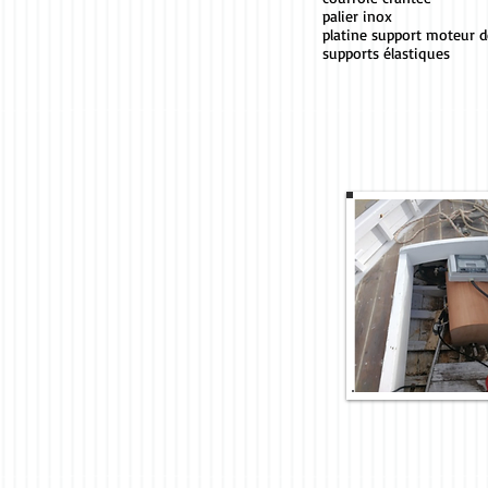
palier inox
platine support moteur dessinée
supports élastiques